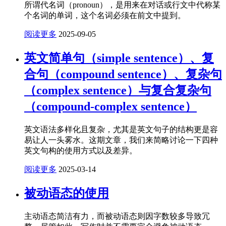
所谓代名词（pronoun），是用来在对话或行文中代称某
个名词的单词，这个名词必须在前文中提到。
阅读更多
2025-09-05
英文简单句（simple sentence）、复
合句（compound sentence）、复杂句
（complex sentence）与复合复杂句
（compound-complex sentence）
英文语法多样化且复杂，尤其是英文句子的结构更是容
易让人一头雾水。这期文章，我们来简略讨论一下四种
英文句构的使用方式以及差异。
阅读更多
2025-03-14
被动语态的使用
主动语态简洁有力，而被动语态则因字数较多导致冗