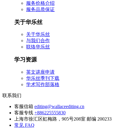
服务价格介绍
服务品质保证
关于华乐丝
关于华乐丝
与我们合作
联络华乐丝
学习资源
英文讲座申请
华乐丝季刊下载
学术写作部落格
联系我们
客服信箱
editing@wallaceediting.cn
客服专线
+886225555830
上海市徐汇区虹梅路，905号208室 邮编 200233
常见 FAQ