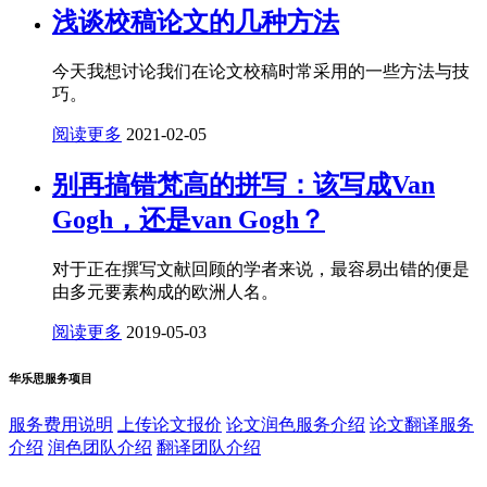
浅谈校稿论文的几种方法
今天我想讨论我们在论文校稿时常采用的一些方法与技
巧。
阅读更多
2021-02-05
别再搞错梵高的拼写：该写成Van
Gogh，还是van Gogh？
对于正在撰写文献回顾的学者来说，最容易出错的便是
由多元要素构成的欧洲人名。
阅读更多
2019-05-03
华乐思服务项目
服务费用说明
上传论文报价
论文润色服务介绍
论文翻译服务
介绍
润色团队介绍
翻译团队介绍