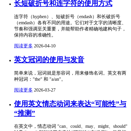
长短破折号和连字符的使用方式
连字符（hyphen）、短破折号（endash）和长破折号
（emdash）各有不同的用途。它们对于文字的清晰度、
节奏和强调至关重要，并能帮助作者精确地建构句子，
保持内容的准确性。
阅读更多
2026-04-10
英文冠词的使用与发音
简单来说，冠词就是形容词，用来修饰名词。英文有两
种冠词："the" 和 "a/an"。
阅读更多
2026-03-27
使用英文情态动词来表达“可能性”与
“推测”
在英文中，情态动词 "can、could、may、might、should"