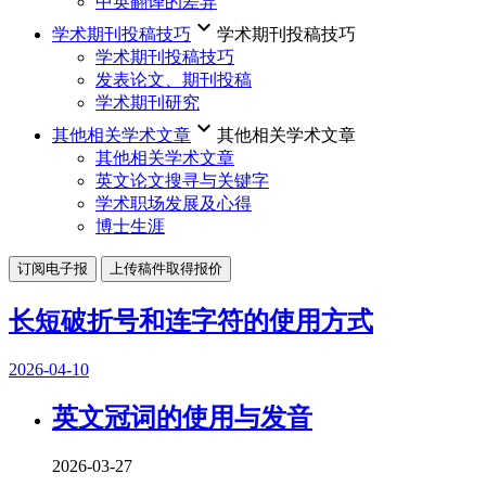
中英翻译的差异
keyboard_arrow_down
学术期刊投稿技巧
学术期刊投稿技巧
学术期刊投稿技巧
发表论文、期刊投稿
学术期刊研究
keyboard_arrow_down
其他相关学术文章
其他相关学术文章
其他相关学术文章
英文论文搜寻与关键字
学术职场发展及心得
博士生涯
订阅电子报
上传稿件取得报价
长短破折号和连字符的使用方式
2026-04-10
英文冠词的使用与发音
2026-03-27