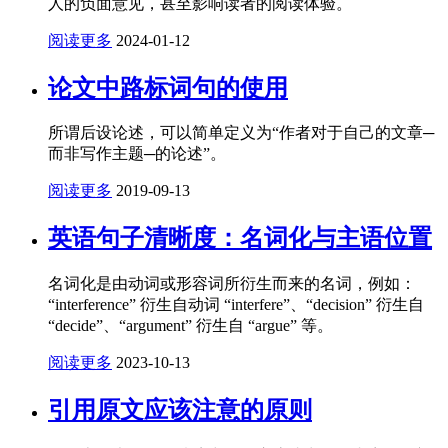
人的负面意见，甚至影响读者的阅读体验。
阅读更多
2024-01-12
论文中路标词句的使用
所谓后设论述，可以简单定义为“作者对于自己的文章─
而非写作主题─的论述”。
阅读更多
2019-09-13
英语句子清晰度：名词化与主语位置
名词化是由动词或形容词所衍生而来的名词，例如：
“interference” 衍生自动词 “interfere”、“decision” 衍生自
“decide”、“argument” 衍生自 “argue” 等。
阅读更多
2023-10-13
引用原文应该注意的原则