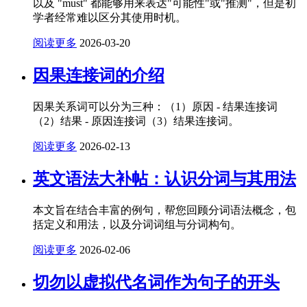
以及 "must" 都能够用来表达"可能性"或"推测"，但是初
学者经常难以区分其使用时机。
阅读更多
2026-03-20
因果连接词的介绍
因果关系词可以分为三种：（1）原因 - 结果连接词
（2）结果 - 原因连接词（3）结果连接词。
阅读更多
2026-02-13
英文语法大补帖：认识分词与其用法
本文旨在结合丰富的例句，帮您回顾分词语法概念，包
括定义和用法，以及分词词组与分词构句。
阅读更多
2026-02-06
切勿以虚拟代名词作为句子的开头