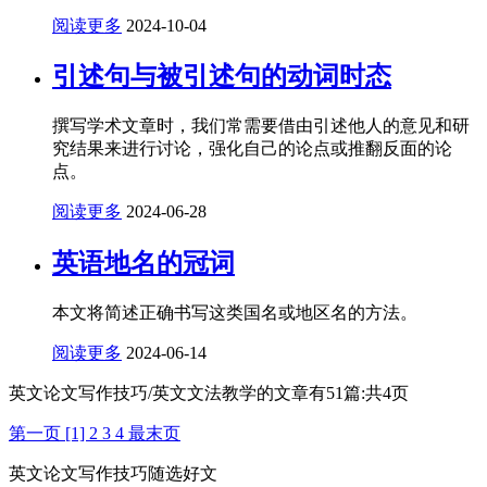
阅读更多
2024-10-04
引述句与被引述句的动词时态
撰写学术文章时，我们常需要借由引述他人的意见和研
究结果来进行讨论，强化自己的论点或推翻反面的论
点。
阅读更多
2024-06-28
英语地名的冠词
本文将简述正确书写这类国名或地区名的方法。
阅读更多
2024-06-14
英文论文写作技巧/英文文法教学的文章有
51
篇:共
4
页
第一页
[1]
2
3
4
最末页
英文论文写作技巧随选好文