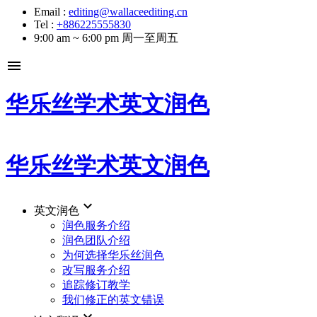
Email :
editing@wallaceediting.cn
Tel :
+886225555830
9:00 am ~ 6:00 pm 周一至周五
menu
华乐丝学术英文润色
华乐丝学术英文润色
keyboard_arrow_down
英文润色
润色服务介绍
润色团队介绍
为何选择华乐丝润色
改写服务介绍
追踪修订教学
我们修正的英文错误
keyboard_arrow_down