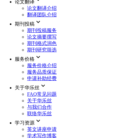
论文翻译
论文翻译介绍
翻译团队介绍
keyboard_arrow_down
期刊投稿
期刊投稿服务
论文摘要撰写
期刊格式润色
期刊研究筛选
keyboard_arrow_down
服务价格
服务价格介绍
服务品质保证
申请补助经费
keyboard_arrow_down
关于华乐丝
FAQ常见问题
关于华乐丝
与我们合作
联络华乐丝
keyboard_arrow_down
学习资源
英文讲座申请
学术写作博客