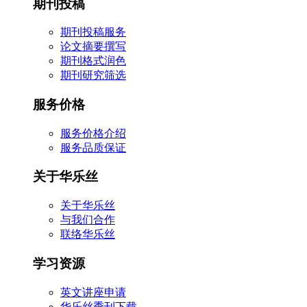
期刊投稿
期刊投稿服务
论文摘要撰写
期刊格式润色
期刊研究筛选
服务价格
服务价格介绍
服务品质保证
关于华乐丝
关于华乐丝
与我们合作
联络华乐丝
学习资源
英文讲座申请
华乐丝季刊下载