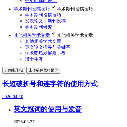
中英翻译的差异
keyboard_arrow_down
学术期刊投稿技巧
学术期刊投稿技巧
学术期刊投稿技巧
发表论文、期刊投稿
学术期刊研究
keyboard_arrow_down
其他相关学术文章
其他相关学术文章
其他相关学术文章
英文论文搜寻与关键字
学术职场发展及心得
博士生涯
订阅电子报
上传稿件取得报价
长短破折号和连字符的使用方式
2026-04-10
英文冠词的使用与发音
2026-03-27