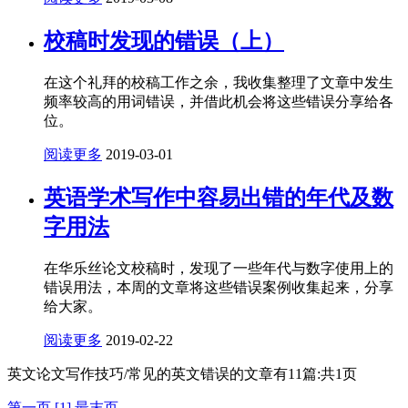
校稿时发现的错误（上）
在这个礼拜的校稿工作之余，我收集整理了文章中发生
频率较高的用词错误，并借此机会将这些错误分享给各
位。
阅读更多
2019-03-01
英语学术写作中容易出错的年代及数
字用法
在华乐丝论文校稿时，发现了一些年代与数字使用上的
错误用法，本周的文章将这些错误案例收集起来，分享
给大家。
阅读更多
2019-02-22
英文论文写作技巧/常见的英文错误的文章有
11
篇:共
1
页
第一页
[1]
最末页