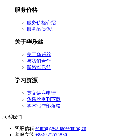
服务价格
服务价格介绍
服务品质保证
关于华乐丝
关于华乐丝
与我们合作
联络华乐丝
学习资源
英文讲座申请
华乐丝季刊下载
学术写作部落格
联系我们
客服信箱
editing@wallaceediting.cn
客服专线
+886225555830