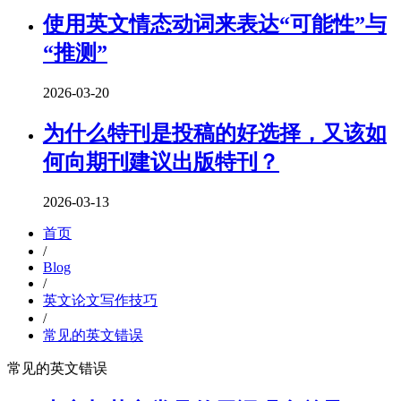
使用英文情态动词来表达“可能性”与
“推测”
2026-03-20
为什么特刊是投稿的好选择，又该如
何向期刊建议出版特刊？
2026-03-13
首页
/
Blog
/
英文论文写作技巧
/
常见的英文错误
常见的英文错误