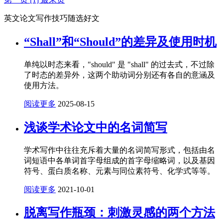
英文论文写作技巧随选好文
“Shall”和“Should”的差异及使用时机
单纯以时态来看，"should" 是 "shall" 的过去式，不过除
了时态的差异外，这两个助动词分别还有各自的意涵及
使用方法。
阅读更多
2025-08-15
浅谈学术论文中的名词简写
学术写作中往往充斥着大量的名词简写形式，包括由名
词短语中各单词首字母组成的首字母缩略词，以及基因
符号、蛋白质名称、元素与同位素符号、化学式等等。
阅读更多
2021-10-01
脱离写作瓶颈：刺激灵感的两个方法