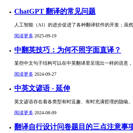
ChatGPT 翻译的常见问题
人工智能（AI）的进步促进了各种翻译软件的开发；虽然
阅读更多
2025-09-19
中翻英技巧：为何不照字面直译？
某些中文句子结构可以在中英翻译里呈现出一样的语意，
阅读更多
2024-09-27
中英文谚语 - 延伸
英文谚语存在着各类型有时逗趣、有时充满哲理的隐喻。
阅读更多
2024-08-09
翻译自行设计问卷题目的三点注意事