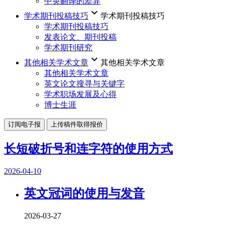
中英翻译的差异
keyboard_arrow_down
学术期刊投稿技巧
学术期刊投稿技巧
学术期刊投稿技巧
发表论文、期刊投稿
学术期刊研究
keyboard_arrow_down
其他相关学术文章
其他相关学术文章
其他相关学术文章
英文论文搜寻与关键字
学术职场发展及心得
博士生涯
订阅电子报
上传稿件取得报价
长短破折号和连字符的使用方式
2026-04-10
英文冠词的使用与发音
2026-03-27