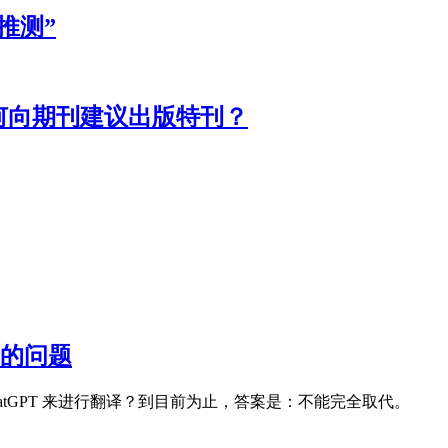
推测”
何向期刊建议出版特刊？
到的问题
ChatGPT 来进行翻译？到目前为止，答案是：不能完全取代。