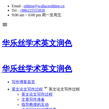
Email :
editing@wallaceediting.cn
Tel :
+886225555830
9:00 am ~ 6:00 pm 周一至周五
menu
华乐丝学术英文润色
华乐丝学术英文润色
写作博客首页
keyboard_arrow_down
英文论文写作过程
英文论文写作过程
英文论文写作过程
文章写作准备
指导教授的互动