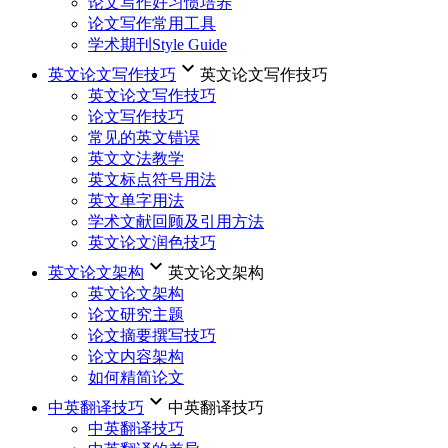
论文写作好习惯培养
论文写作常用工具
学术期刊Style Guide
keyboard_arrow_down
英文论文写作技巧
英文论文写作技巧
英文论文写作技巧
论文写作技巧
常见的英文错误
英文文法教学
英文标点符号用法
英文单字用法
学术文献回顾及引用方法
英文论文润色技巧
keyboard_arrow_down
英文论文架构
英文论文架构
英文论文架构
论文研究主题
论文摘要撰写技巧
论文内容架构
如何精简论文
keyboard_arrow_down
中英翻译技巧
中英翻译技巧
中英翻译技巧