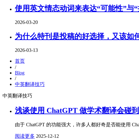
使用英文情态动词来表达“可能性”与“
2026-03-20
为什么特刊是投稿的好选择，又该如
2026-03-13
首页
/
Blog
/
中英翻译技巧
中英翻译技巧
浅谈使用 ChatGPT 做学术翻译会碰
由于 ChatGPT 的功能强大，许多人都好奇是否能使用 
阅读更多
2025-12-12