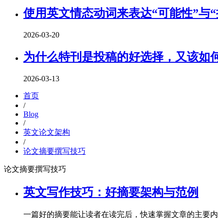
使用英文情态动词来表达“可能性”与“
2026-03-20
为什么特刊是投稿的好选择，又该如
2026-03-13
首页
/
Blog
/
英文论文架构
/
论文摘要撰写技巧
论文摘要撰写技巧
英文写作技巧：好摘要架构与范例
一篇好的摘要能让读者在读完后，快速掌握文章的主要内