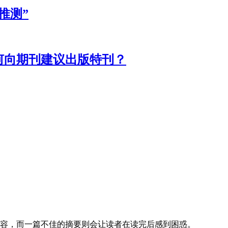
推测”
何向期刊建议出版特刊？
容，而一篇不佳的摘要则会让读者在读完后感到困惑。