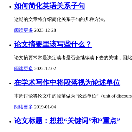
如何简化英语关系子句
这期的文章将介绍简化关系子句的几种方法。
阅读更多
2023-12-28
论文摘要里该写些什么？
论文摘要常常是决定读者是否会继续读下去的关键，因此
阅读更多
2022-12-02
在学术写作中将段落视为论述单位
本周讨论将论文中的段落做为“论述单位”（unit of discou
阅读更多
2019-01-04
论文标题：想想“关键词”和“重点”