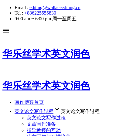
Email :
editing@wallaceediting.cn
Tel :
+886225555830
9:00 am ~ 6:00 pm 周一至周五
menu
华乐丝学术英文润色
华乐丝学术英文润色
写作博客首页
keyboard_arrow_down
英文论文写作过程
英文论文写作过程
英文论文写作过程
文章写作准备
指导教授的互动