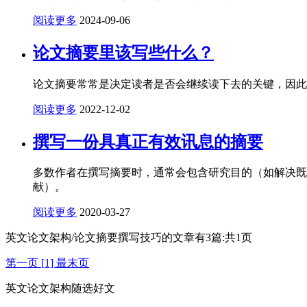
阅读更多
2024-09-06
论文摘要里该写些什么？
论文摘要常常是决定读者是否会继续读下去的关键，因此
阅读更多
2022-12-02
撰写一份具真正有效讯息的摘要
多数作者在撰写摘要时，通常会包含研究目的（如解决既
献）。
阅读更多
2020-03-27
英文论文架构/论文摘要撰写技巧的文章有
3
篇:共
1
页
第一页
[1]
最末页
英文论文架构随选好文