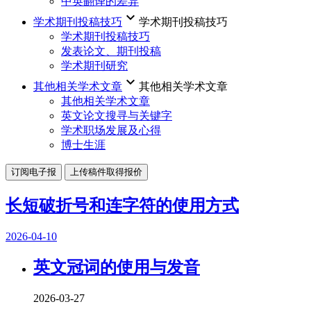
中英翻译的差异
keyboard_arrow_down
学术期刊投稿技巧
学术期刊投稿技巧
学术期刊投稿技巧
发表论文、期刊投稿
学术期刊研究
keyboard_arrow_down
其他相关学术文章
其他相关学术文章
其他相关学术文章
英文论文搜寻与关键字
学术职场发展及心得
博士生涯
订阅电子报
上传稿件取得报价
长短破折号和连字符的使用方式
2026-04-10
英文冠词的使用与发音
2026-03-27