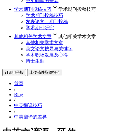
中英翻译的差异
keyboard_arrow_down
学术期刊投稿技巧
学术期刊投稿技巧
学术期刊投稿技巧
发表论文、期刊投稿
学术期刊研究
keyboard_arrow_down
其他相关学术文章
其他相关学术文章
其他相关学术文章
英文论文搜寻与关键字
学术职场发展及心得
博士生涯
订阅电子报
上传稿件取得报价
首页
/
Blog
/
中英翻译技巧
/
中英翻译的差异