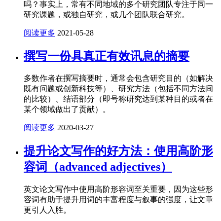
吗？事实上，常有不同地域的多个研究团队专注于同一
研究课题，或独自研究，或几个团队联合研究。
阅读更多
2021-05-28
撰写一份具真正有效讯息的摘要
多数作者在撰写摘要时，通常会包含研究目的（如解决
既有问题或创新科技等）、研究方法（包括不同方法间
的比较）、结语部分（即号称研究达到某种目的或者在
某个领域做出了贡献）。
阅读更多
2020-03-27
提升论文写作的好方法：使用高阶形
容词（advanced adjectives）
英文论文写作中使用高阶形容词至关重要，因为这些形
容词有助于提升用词的丰富程度与叙事的强度，让文章
更引人入胜。