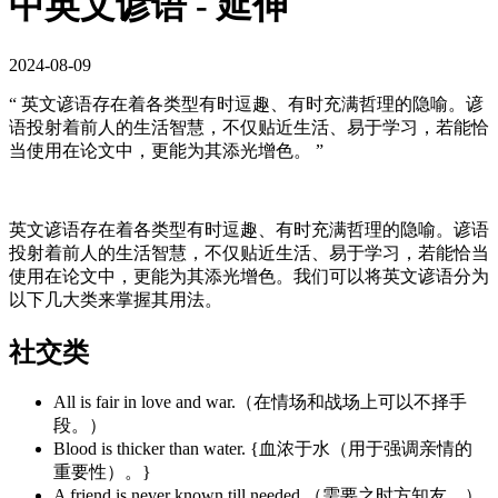
中英文谚语 - 延伸
2024-08-09
“ 英文谚语存在着各类型有时逗趣、有时充满哲理的隐喻。谚
语投射着前人的生活智慧，不仅贴近生活、易于学习，若能恰
当使用在论文中，更能为其添光增色。 ”
英文谚语存在着各类型有时逗趣、有时充满哲理的隐喻。谚语
投射着前人的生活智慧，不仅贴近生活、易于学习，若能恰当
使用在论文中，更能为其添光增色。我们可以将英文谚语分为
以下几大类来掌握其用法。
社交类
All is fair in love and war.（在情场和战场上可以不择手
段。）
Blood is thicker than water. {血浓于水（用于强调亲情的
重要性）。}
A friend is never known till needed.（需要之时方知友。）