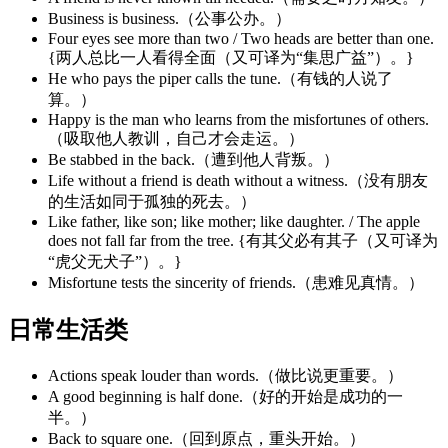
Business is business.（公事公办。）
Four eyes see more than two / Two heads are better than one.
{两人总比一人看得全面（又可译为“集思广益”）。}
He who pays the piper calls the tune.（有钱的人说了
算。）
Happy is the man who learns from the misfortunes of others.
（吸取他人教训，自己才会走运。）
Be stabbed in the back.（遭到他人背叛。）
Life without a friend is death without a witness.（没有朋友
的生活如同于孤独的死去。）
Like father, like son; like mother; like daughter. / The apple
does not fall far from the tree. {有其父必有其子（又可译为
“虎父无犬子”）。}
Misfortune tests the sincerity of friends.（患难见真情。）
日常生活类
Actions speak louder than words.（做比说更重要。）
A good beginning is half done.（好的开始是成功的一
半。）
Back to square one.（回到原点，重头开始。）