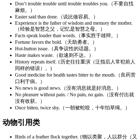
Don’t trouble trouble until trouble troubles you.（不要自找
麻烦。）
Easier said than done.（说比做容易。）
Experience is the father of wisdom and memory the mother.
（经验是智慧之父，记忆是智慧之母。）
Facts speak louder than words.（事实胜于雄辩。）
Fortune favors the bold.（天助勇者。）
Hot-button issue.（具争议性的话题。）
Haste makes waste.（欲速则不达。）
History repeats itself. {历史往往重演（泛指后人常犯前人
同样的错误）。}
Good medicine for health tastes bitter to the mouth.（良药苦
口利于病。）
No news is good news.（没有消息就是好消息。）
No pleasure without pain. / No pain, no gain.（没有付出就
没有收获。）
Once bitten, twice shy.（一朝被蛇咬，十年怕草绳。）
动物引用类
Birds of a feather flock together. {物以类聚，人以群分（又