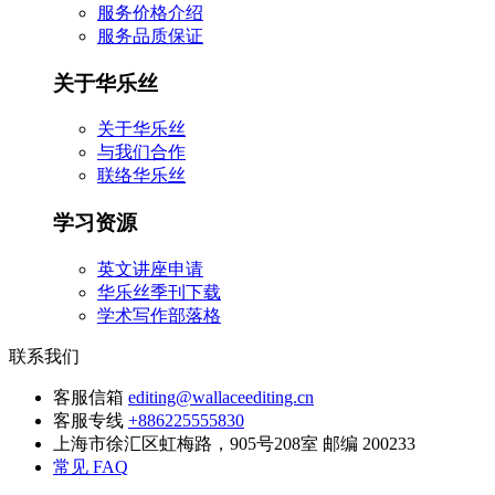
服务价格介绍
服务品质保证
关于华乐丝
关于华乐丝
与我们合作
联络华乐丝
学习资源
英文讲座申请
华乐丝季刊下载
学术写作部落格
联系我们
客服信箱
editing@wallaceediting.cn
客服专线
+886225555830
上海市徐汇区虹梅路，905号208室 邮编 200233
常见 FAQ