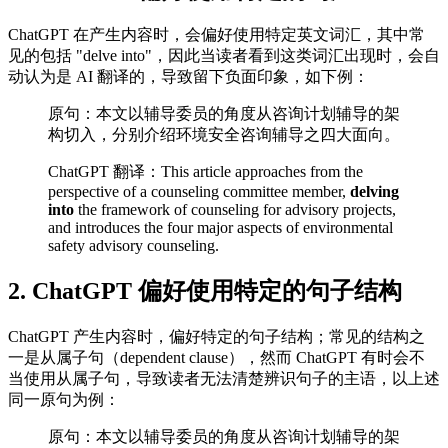
ChatGPT 在产生内容时，会偏好使用特定英文词汇，其中常
见的包括 "delve into"，因此当读者看到这类词汇出现时，会自
动认为是 AI 翻译的，导致留下负面印象，如下例：
原句：本文以辅导委员的角度从咨询计划辅导的架
构切入，分别介绍环境安全咨询辅导之四大面向。
ChatGPT 翻译：This article approaches from the
perspective of a counseling committee member,
delving
into
the framework of counseling for advisory projects,
and introduces the four major aspects of environmental
safety advisory counseling.
2. ChatGPT 偏好使用特定的句子结构
ChatGPT 产生内容时，偏好特定的句子结构；常见的结构之
一是从属子句（dependent clause），然而 ChatGPT 有时会不
当使用从属子句，导致读者无法清楚辨识句子的主语，以上述
同一原句为例：
原句：本文以辅导委员的角度从咨询计划辅导的架