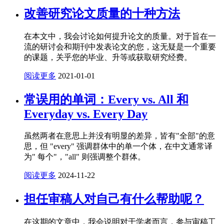
改善研究论文质量的十种方法
在本文中，我会讨论如何提升论文的质量。对于旨在一
流的研讨会和期刊中发表论文的您，这无疑是一个重要
的课题，关乎您的毕业、升等或获取研究经费。
阅读更多
2021-01-01
常误用的单词：Every vs. All 和
Everyday vs. Every Day
虽然两者在意思上并没有明显的差异，皆有"全部"的意
思，但 "every" 强调群体中的单一个体，在中文通常译
为" 每个"，"all" 则强调整个群体。
阅读更多
2024-11-22
担任审稿人对自己有什么帮助呢？
在这期的文章中，我会说明对于学者而言，参与审稿工