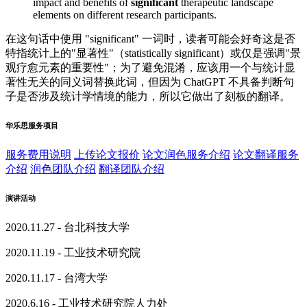
impact and benefits of
significant
therapeutic landscape
elements on different research participants.
在这句话中使用 "significant" 一词时，读者可能会好奇这是否
特指统计上的"显著性"（statistically significant）或仅是强调"景
观疗愈元素的重要性"；为了避免混淆，应该用一个与统计显
著性无关的同义词替换此词，但因为 ChatGPT 不具备判断句
子是否涉及统计学情境的能力，所以它做出了刻板的翻译。
华乐思服务项目
服务费用说明
上传论文报价
论文润色服务介绍
论文翻译服务
介绍
润色团队介绍
翻译团队介绍
演讲活动
2020.11.27 - 台北科技大学
2020.11.19 - 工业技术研究院
2020.11.17 - 台湾大学
2020.6.16 - 工业技术研究院人力处