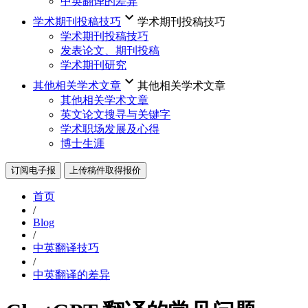
中英翻译的差异
keyboard_arrow_down
学术期刊投稿技巧
学术期刊投稿技巧
学术期刊投稿技巧
发表论文、期刊投稿
学术期刊研究
keyboard_arrow_down
其他相关学术文章
其他相关学术文章
其他相关学术文章
英文论文搜寻与关键字
学术职场发展及心得
博士生涯
订阅电子报
上传稿件取得报价
首页
/
Blog
/
中英翻译技巧
/
中英翻译的差异