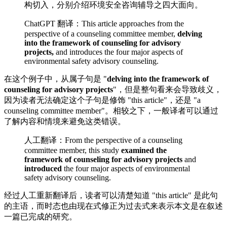
构切入，分别介绍环境安全咨询辅导之四大面向。
ChatGPT 翻译：This article approaches from the
perspective of a counseling committee member,
delving
into the framework of counseling for advisory
projects,
and introduces the four major aspects of
environmental safety advisory counseling.
在这个例子中，从属子句是 "
delving into the framework of
counseling for advisory projects
"，但是整句看来会导致歧义，
因为读者无法确定这个子句是修饰 "this article"，还是 "a
counseling committee member"。相较之下，一般译者可以通过
了解内容和情境来避免这类错误。
人工翻译：From the perspective of a counseling
committee member, this study
examined the
framework of counseling for advisory projects
and
introduced
the four major aspects of environmental
safety advisory counseling.
经过人工重新翻译后，读者可以清楚知道 "this article" 是此句
的主语，而时态也由现在式修正为过去式来表示本文是在叙述
一篇已完成的研究。