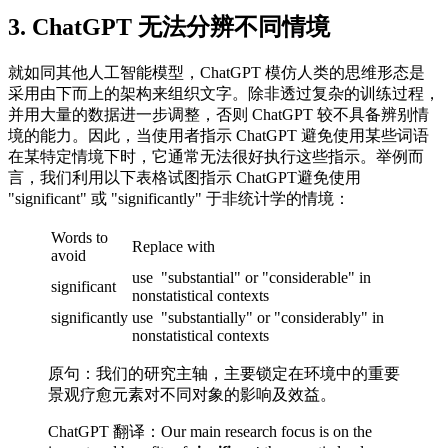
3. ChatGPT 无法分辨不同情境
就如同其他人工智能模型，ChatGPT 模仿人类的思维形态是
采用由下而上的架构来组织文字。除非透过复杂的训练过程，
并用大量的数据进一步调整，否则 ChatGPT 较不具备辨别情
境的能力。因此，当使用者指示 ChatGPT 避免使用某些词语
在某特定情境下时，它通常无法很好执行这些指示。举例而
言，我们利用以下表格试图指示 ChatGPT避免使用
"significant" 或 "significantly" 于非统计学的情境：
Words to
Replace with
avoid
use "substantial" or "considerable" in
significant
nonstatistical contexts
significantly
use "substantially" or "considerably" in
nonstatistical contexts
原句：我们的研究主轴，主要锁定在环境中的重要
景观疗愈元素对不同对象的影响及效益。
ChatGPT 翻译：Our main research focus is on the