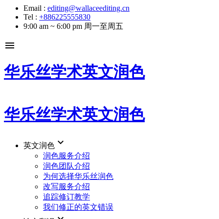
Email :
editing@wallaceediting.cn
Tel :
+886225555830
9:00 am ~ 6:00 pm 周一至周五
menu
华乐丝学术英文润色
华乐丝学术英文润色
keyboard_arrow_down
英文润色
润色服务介绍
润色团队介绍
为何选择华乐丝润色
改写服务介绍
追踪修订教学
我们修正的英文错误
keyboard_arrow_down