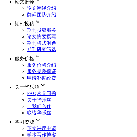
论文翻译
论文翻译介绍
翻译团队介绍
keyboard_arrow_down
期刊投稿
期刊投稿服务
论文摘要撰写
期刊格式润色
期刊研究筛选
keyboard_arrow_down
服务价格
服务价格介绍
服务品质保证
申请补助经费
keyboard_arrow_down
关于华乐丝
FAQ常见问题
关于华乐丝
与我们合作
联络华乐丝
keyboard_arrow_down
学习资源
英文讲座申请
学术写作博客