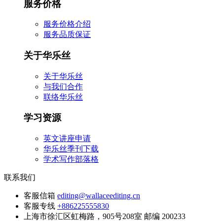
服务价格
服务价格介绍
服务品质保证
关于华乐丝
关于华乐丝
与我们合作
联络华乐丝
学习资源
英文讲座申请
华乐丝季刊下载
学术写作部落格
联系我们
客服信箱
editing@wallaceediting.cn
客服专线
+886225555830
上海市徐汇区虹梅路，905号208室 邮编 200233