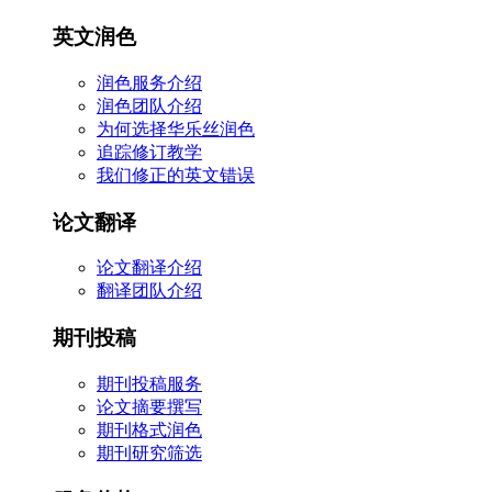
英文润色
润色服务介绍
润色团队介绍
为何选择华乐丝润色
追踪修订教学
我们修正的英文错误
论文翻译
论文翻译介绍
翻译团队介绍
期刊投稿
期刊投稿服务
论文摘要撰写
期刊格式润色
期刊研究筛选