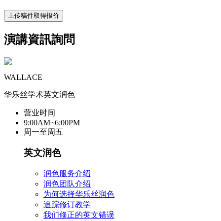
上传稿件取得报价
演講資訊詢問
WALLACE
华乐丝学术英文润色
营业时间
9:00AM~6:00PM
周一至周五
英文润色
润色服务介绍
润色团队介绍
为何选择华乐丝润色
追踪修订教学
我们修正的英文错误