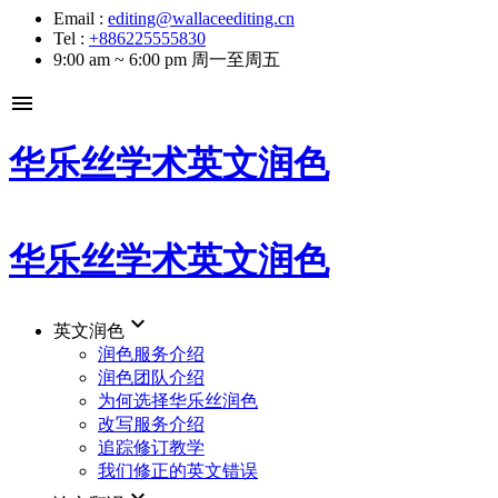
Email :
editing@wallaceediting.cn
Tel :
+886225555830
9:00 am ~ 6:00 pm 周一至周五
menu
华乐丝学术英文润色
华乐丝学术英文润色
keyboard_arrow_down
英文润色
润色服务介绍
润色团队介绍
为何选择华乐丝润色
改写服务介绍
追踪修订教学
我们修正的英文错误
keyboard_arrow_down