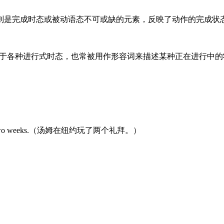
则是完成时态或被动语态不可或缺的元素，反映了动作的完成状
使用于各种进行式时态，也常被用作形容词来描述某种正在进行中
k for two weeks.（汤姆在纽约玩了两个礼拜。）