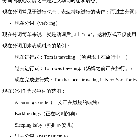
分词的核心功能之一是定义动词时态和语态。
现在分词常见于进行时态，表达持续进行的动作；而过去分词
现在分词（verb-ing）
现在分词简单来说，就是动词后加上 "ing"。这种形式不仅
现在分词用来表现时态的范例：
现在进行式：Tom is traveling.（汤姆现正在旅行中。）
过去进行式：Tom was traveling.（汤姆之前正在旅行。）
现在完成进行式：Tom has been traveling in New Yor
现在分词作为形容词的范例：
A burning candle（一支正在燃烧的蜡烛）
Barking dogs（正在吠叫的狗）
Sleeping baby（熟睡的婴儿）
过去分词（past participle）