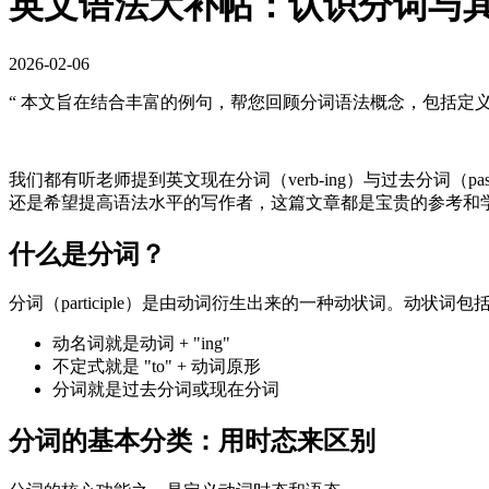
英文语法大补帖：认识分词与
2026-02-06
“ 本文旨在结合丰富的例句，帮您回顾分词语法概念，包括定义
我们都有听老师提到英文现在分词（verb-ing）与过去分词（p
还是希望提高语法水平的写作者，这篇文章都是宝贵的参考和
什么是分词？
分词（participle）是由动词衍生出来的一种动状词。动状词包括：动名词
动名词就是动词 + "ing"
不定式就是 "to" + 动词原形
分词就是过去分词或现在分词
分词的基本分类：用时态来区别