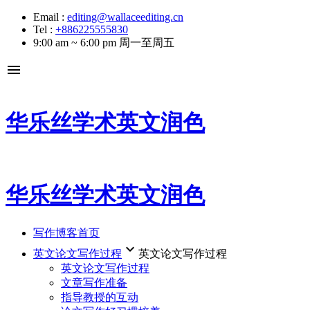
Email :
editing@wallaceediting.cn
Tel :
+886225555830
9:00 am ~ 6:00 pm 周一至周五
menu
华乐丝学术英文润色
华乐丝学术英文润色
写作博客首页
keyboard_arrow_down
英文论文写作过程
英文论文写作过程
英文论文写作过程
文章写作准备
指导教授的互动