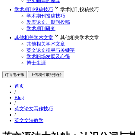
中英翻译的差异
keyboard_arrow_down
学术期刊投稿技巧
学术期刊投稿技巧
学术期刊投稿技巧
发表论文、期刊投稿
学术期刊研究
keyboard_arrow_down
其他相关学术文章
其他相关学术文章
其他相关学术文章
英文论文搜寻与关键字
学术职场发展及心得
博士生涯
订阅电子报
上传稿件取得报价
首页
/
Blog
/
英文论文写作技巧
/
英文文法教学