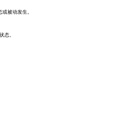
态或被动发生。
的状态。