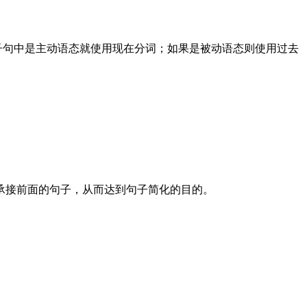
原关系子句中是主动语态就使用现在分词；如果是被动语态则使用过去
承接前面的句子，从而达到句子简化的目的。