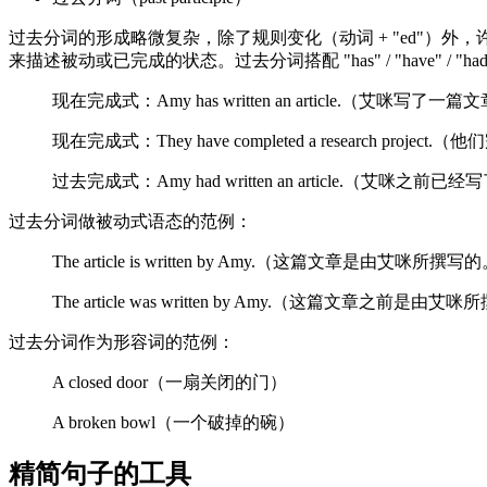
过去分词的形成略微复杂，除了规则变化（动词 + "ed"）外，
来描述被动或已完成的状态。过去分词搭配 "has" / "have" / 
现在完成式：Amy has written an article.（艾咪写了一
现在完成式：They have completed a research proj
过去完成式：Amy had written an article.（艾咪之
过去分词做被动式语态的范例：
The article is written by Amy.（这篇文章是由艾咪所撰写
The article was written by Amy.（这篇文章之前是由
过去分词作为形容词的范例：
A closed door（一扇关闭的门）
A broken bowl（一个破掉的碗）
精简句子的工具