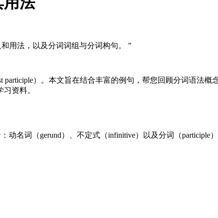
其用法
和用法，以及分词词组与分词构句。 ”
ast participle）。本文旨在结合丰富的例句，帮您回顾分
学习资料。
（gerund）、不定式（infinitive）以及分词（participle