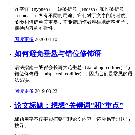
连字符（hyphen）、短破折号（endash）和长破折号
（emdash）各有不同的用途。它们对于文字的清晰度、
节奏和强调至关重要，并能帮助作者精确地建构句子，
保持内容的准确性。
阅读更多
2026-04-10
如何避免垂悬与错位修饰语
语法指南一般都会长篇大论垂悬（dangling modifier）与
错位修饰语（misplaced modifier），因为它们是常见的语
法错误。
阅读更多
2019-03-22
论文标题：想想“关键词”和“重点”
标题用字不仅要能扼要呈现论文内容，还需易于辨认与
搜寻。