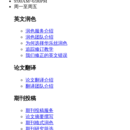
9:00AM~6:00PM
周一至周五
英文润色
润色服务介绍
润色团队介绍
为何选择华乐丝润色
追踪修订教学
我们修正的英文错误
论文翻译
论文翻译介绍
翻译团队介绍
期刊投稿
期刊投稿服务
论文摘要撰写
期刊格式润色
期刊研究筛选