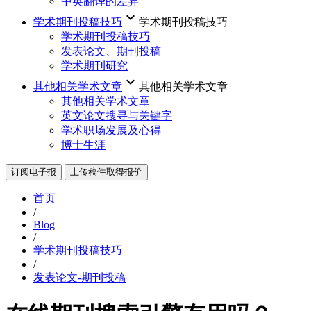
中英翻译的差异
keyboard_arrow_down
学术期刊投稿技巧
学术期刊投稿技巧
学术期刊投稿技巧
发表论文、期刊投稿
学术期刊研究
keyboard_arrow_down
其他相关学术文章
其他相关学术文章
其他相关学术文章
英文论文搜寻与关键字
学术职场发展及心得
博士生涯
订阅电子报
上传稿件取得报价
首页
/
Blog
/
学术期刊投稿技巧
/
发表论文-期刊投稿