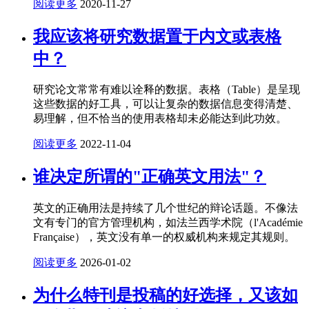
阅读更多
2020-11-27
我应该将研究数据置于内文或表格
中？
研究论文常常有难以诠释的数据。表格（Table）是呈现
这些数据的好工具，可以让复杂的数据信息变得清楚、
易理解，但不恰当的使用表格却未必能达到此功效。
阅读更多
2022-11-04
谁决定所谓的"正确英文用法"？
英文的正确用法是持续了几个世纪的辩论话题。不像法
文有专门的官方管理机构，如法兰西学术院（l'Académie
Française），英文没有单一的权威机构来规定其规则。
阅读更多
2026-01-02
为什么特刊是投稿的好选择，又该如